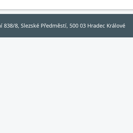
ční 838/8, Slezské Předměstí, 500 03 Hradec Králové