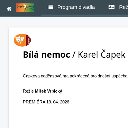
Program divadla
Rež
Bílá nemoc
/ Karel Čapek
Čapkova nadčasová hra pokrácená pro dnešní uspěcha
Režie
Miřek Vrbický
PREMIÉRA 18. 04. 2026